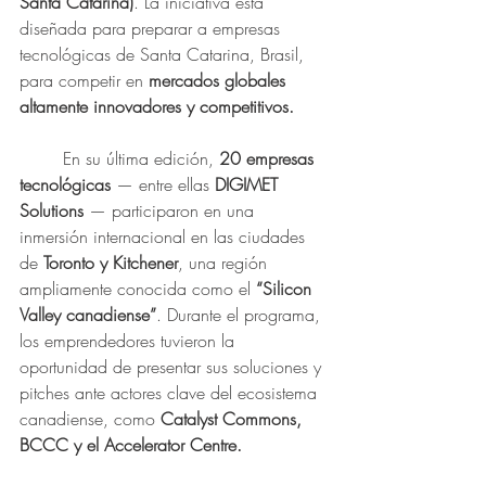
Santa Catarina)
. La iniciativa está 
diseñada para preparar a empresas 
tecnológicas de Santa Catarina, Brasil, 
para competir en
 mercados globales 
altamente innovadores y competitivos.
	En su última edición, 
20 empresas 
tecnológicas
 — entre ellas 
DIGIMET 
Solutions
 — participaron en una 
inmersión internacional en las ciudades 
de 
Toronto y Kitchener
, una región 
ampliamente conocida como el 
“Silicon 
Valley canadiense”
. Durante el programa, 
los emprendedores tuvieron la 
oportunidad de presentar sus soluciones y 
pitches ante actores clave del ecosistema 
canadiense, como
 Catalyst Commons, 
BCCC y el Accelerator Centre.