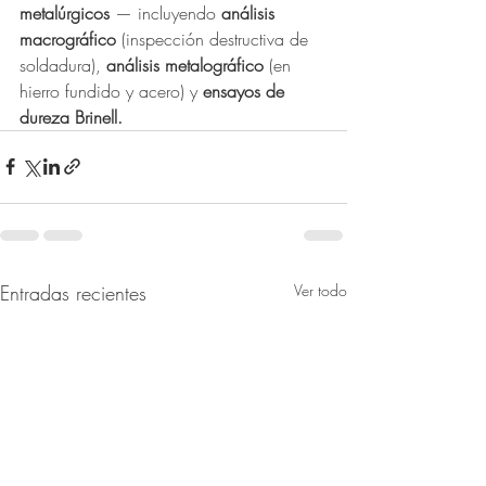
metalúrgicos 
— incluyendo
 análisis 
macrográfico
 (inspección destructiva de 
soldadura),
 análisis metalográfico 
(en 
hierro fundido y acero) y 
ensayos de 
dureza Brinell.
Entradas recientes
Ver todo